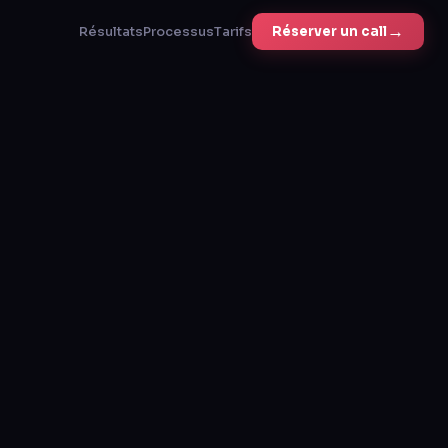
→
Résultats
Processus
Tarifs
Réserver un call