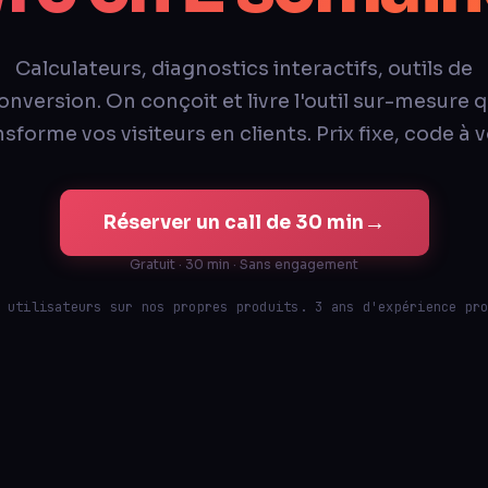
Calculateurs, diagnostics interactifs, outils de
onversion. On conçoit et livre l'outil sur-mesure q
sforme vos visiteurs en clients. Prix fixe, code à 
→
Réserver un call de 30 min
Gratuit · 30 min · Sans engagement
 utilisateurs sur nos propres produits. 3 ans d'expérience pr